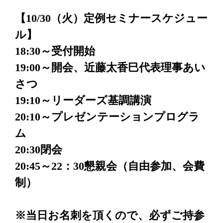
【10/30（火）定例セミナースケジュー
ル】
18:30～受付開始
19:00～開会、近藤太香巳代表理事あい
さつ
19:10～リーダーズ基調講演
20:10～プレゼンテーションプログラ
ム
20:30閉会
20:45～22：30懇親会（自由参加、会費
制）
※当日お名刺を頂くので、必ずご持参