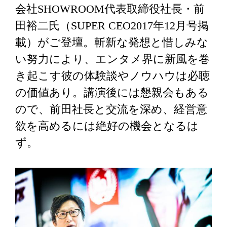
会社SHOWROOM代表取締役社長・前
田裕二氏（SUPER CEO2017年12月号掲
載）がご登壇。斬新な発想と惜しみな
い努力により、エンタメ界に新風を巻
き起こす彼の体験談やノウハウは必聴
の価値あり。講演後には懇親会もある
ので、前田社長と交流を深め、経営意
欲を高めるには絶好の機会となるは
ず。